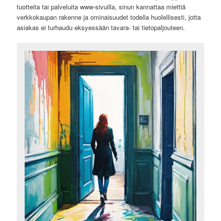
tuotteita tai palveluita www-sivuilla, sinun kannattaa miettiä
verkkokaupan rakenne ja ominaisuudet todella huolellisesti, jotta
asiakas ei turhaudu eksyessään tavara- tai tietopaljouteen.