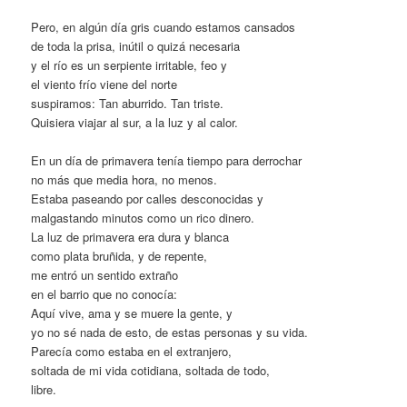
Pero, en algún día gris cuando estamos cansados
de toda la prisa, inútil o quizá necesaria
y el río es un serpiente irritable, feo y
el viento frío viene del norte
suspiramos: Tan aburrido. Tan triste.
Quisiera viajar al sur, a la luz y al calor.
En un día de primavera tenía tiempo para derrochar
no más que media hora, no menos.
Estaba paseando por calles desconocidas y
malgastando minutos como un rico dinero.
La luz de primavera era dura y blanca
como plata bruñida, y de repente,
me entró un sentido extraño
en el barrio que no conocía:
Aquí vive, ama y se muere la gente, y
yo no sé nada de esto, de estas personas y su vida.
Parecía como estaba en el extranjero,
soltada de mi vida cotidiana, soltada de todo,
libre.