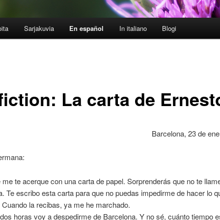
oita
Sarjakuvia
En español
In italiano
Blogi
iction: La carta de Ernest
Barcelona, 23 de ene
ermana:
 me te acerque con una carta de papel. Sorprenderás que no te llame 
. Te escribo esta carta para que no puedas impedirme de hacer lo q
. Cuando la recibas, ya me he marchado.
 dos horas voy a despedirme de Barcelona. Y no sé, cuánto tiempo e