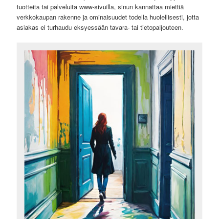
tuotteita tai palveluita www-sivuilla, sinun kannattaa miettiä
verkkokaupan rakenne ja ominaisuudet todella huolellisesti, jotta
asiakas ei turhaudu eksyessään tavara- tai tietopaljouteen.