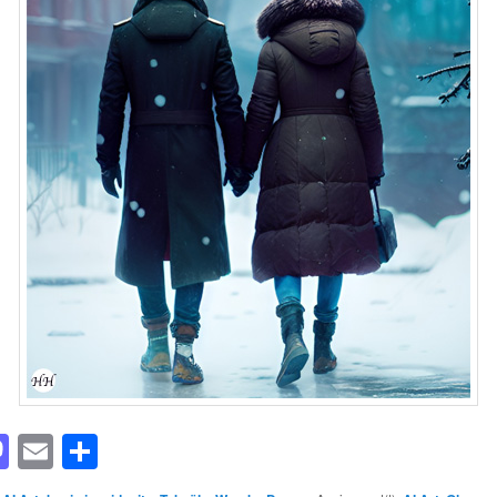
acebook
Mastodon
Email
Share