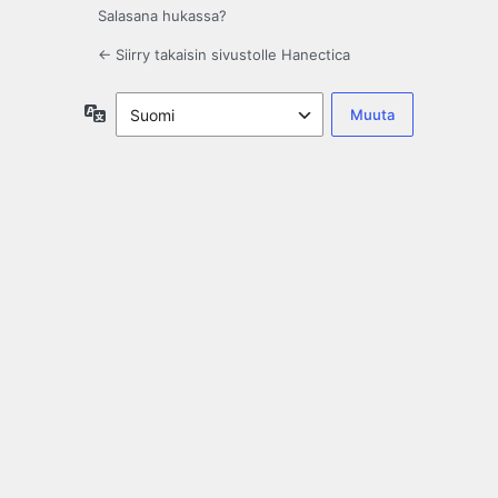
Salasana hukassa?
← Siirry takaisin sivustolle Hanectica
Kieli