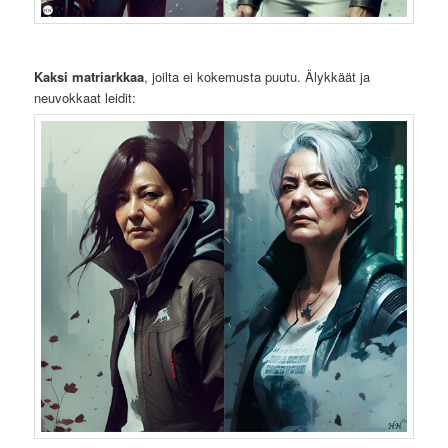
Kaksi matriarkkaa
, joilta ei kokemusta puutu. Älykkäät ja
neuvokkaat leidit: