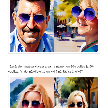
Tässä alemmassa kuvassa sama nainen on 20-vuotias ja 50-
vuotias. Yhdennäköisyyttä on kyllä nähtävissä, eikö?