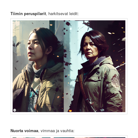
Tiimin peruspilarit
, harkitsevat leidit:
Nuorta voimaa
, vimmaa ja vauhtia: