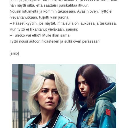
hän näytti siltä, että saattaisi purskahtaa itkuun.
Nousin istuimelta ja kömmin takaosaan. Avasin oven. Tyttö ei
hievahtanutkaan, tuijotti vain jurona.
– Pääset kyytiin, jos näytät, mitä sulla on laukussa ja taskuissa.
Kun tyttö ei liikahtanut vieläkään, sanoin:
– Tuletko vai etkö? Mulle ihan sama.
Tyttö nousi autoon hidastellen ja sulki oven perässään.
[snip]