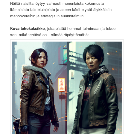
Näiltä naisilta löytyy varmasti monenlaista kokemusta
itämaisista taistelulajeista ja aseen käsittelystä älykkäisiin
manöövereihin ja strategisiin suunnitelmiin.
Kova tehokaksikko
, joka pistää hommat toimimaan ja tekee
sen, mikä tehtävä on – silmää räpäyttämättä: