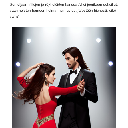
Sen sijaan frillojen ja röyhelöiden kanssa AI ei juurikaan sekoillut,
vaan naisten hameen helmat hulmusivat järestään hienosti, eikö
vain?