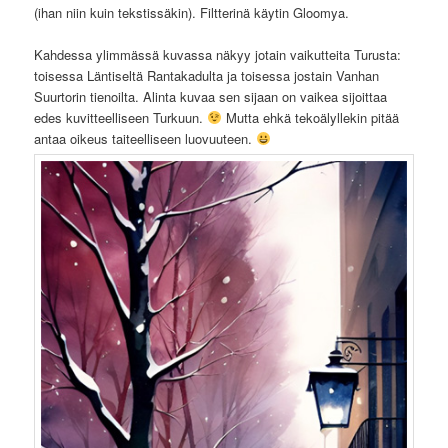
(ihan niin kuin tekstissäkin). Filtterinä käytin Gloomya.
Kahdessa ylimmässä kuvassa näkyy jotain vaikutteita Turusta:
toisessa Läntiseltä Rantakadulta ja toisessa jostain Vanhan
Suurtorin tienoilta. Alinta kuvaa sen sijaan on vaikea sijoittaa
edes kuvitteelliseen Turkuun.
Mutta ehkä tekoälyllekin pitää
antaa oikeus taiteelliseen luovuuteen.